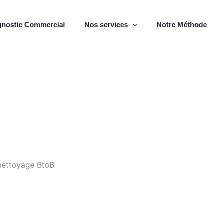
gnostic Commercial
Nos services
Notre Méthode
 nettoyage BtoB