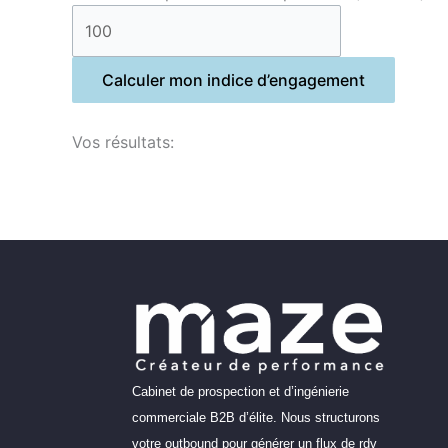
Calculer mon indice d’engagement
Vos résultats:
Cabinet de prospection et d’ingénierie
commerciale B2B d’élite. Nous structurons
votre outbound pour générer un flux de rdv