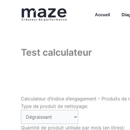
Aller
au
Accueil
Dia
contenu
Test calculateur
Calculateur d’indice d’engagement – Produits de
Type de produit de nettoyage:
Quantité de produit utilisée par mois (en litres):