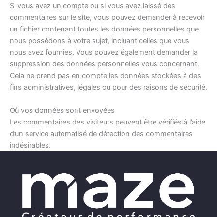
Si vous avez un compte ou si vous avez laissé des
commentaires sur le site, vous pouvez demander à recevoir
un fichier contenant toutes les données personnelles que
nous possédons à votre sujet, incluant celles que vous
nous avez fournies. Vous pouvez également demander la
suppression des données personnelles vous concernant.
Cela ne prend pas en compte les données stockées à des
fins administratives, légales ou pour des raisons de sécurité.
Où vos données sont envoyées
Les commentaires des visiteurs peuvent être vérifiés à l’aide
d’un service automatisé de détection des commentaires
indésirables.