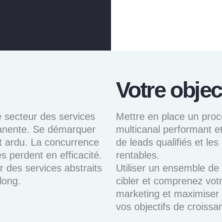
Votre object
e secteur des services
Mettre en place un proce
manente. Se démarquer
multicanal performant et
est ardu. La concurrence
de leads qualifiés et les
s perdent en efficacité.
rentables.
r des services abstraits
Utiliser un ensemble de t
long.
cibler et comprenez vot
marketing et maximiser 
vos objectifs de croissa