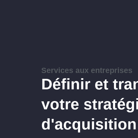
Services aux entreprises
Définir et tr
votre stratég
d'acquisition