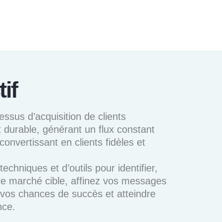
if
ssus d’acquisition de clients
 durable, générant un flux constant
 convertissant en clients fidèles et
echniques et d’outils pour identifier,
re marché cible, affinez vos messages
vos chances de succès et atteindre
nce.