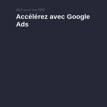
SEA pour les PME
Accélérez avec Google
Ads