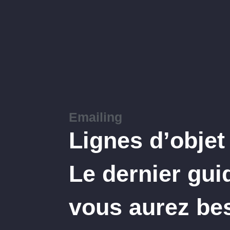
Emailing
Lignes d’objet 
Le dernier gui
vous aurez be