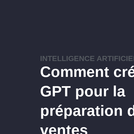
INTELLIGENCE ARTIFICI
Comment cré
GPT pour la
préparation 
ventes