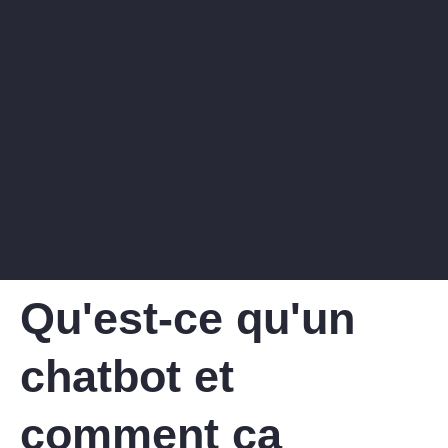
Qu'est-ce qu'un
chatbot et
comment ça